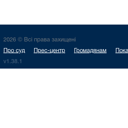
2026 © Всі права захищені
Про суд
Прес-центр
Громадянам
Пока
v1.38.1