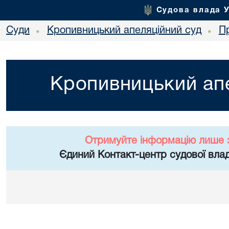
Судова влада 
Суди
Кропивницький апеляційний суд
П
•
•
Кропивницький апе
Отримуйте інформацію лише 
Єдиний Контакт-центр судової влад