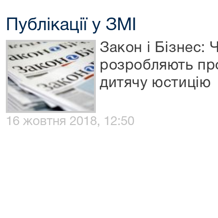
Публікації у ЗМІ
Закон і Бізнес:
розробляють пр
дитячу юстицію
16 жовтня 2018, 12:50