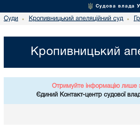
Судова влада 
Суди
Кропивницький апеляційний суд
Г
•
•
Кропивницький апе
Отримуйте інформацію лише 
Єдиний Контакт-центр судової влад