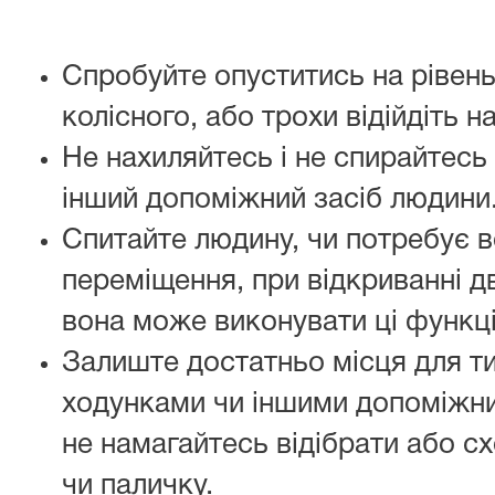
Спробуйте опуститись на рівень
колісного, або трохи відійдіть н
Не нахиляйтесь і не спирайтесь 
інший допоміжний засіб людини
Спитайте людину, чи потребує в
переміщення, при відкриванні д
вона може виконувати ці функці
Залиште достатньо місця для ти
ходунками чи іншими допоміжни
не намагайтесь відібрати або сх
чи паличку.