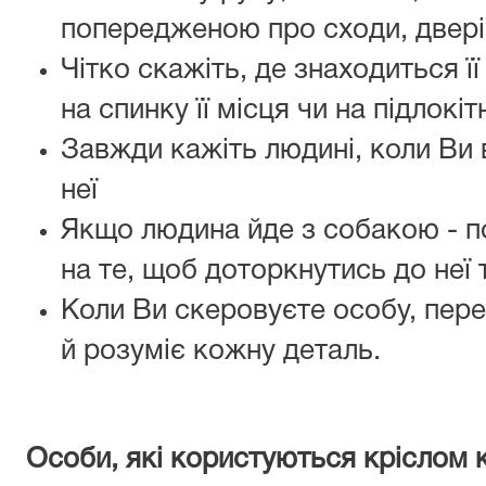
попередженою про сходи, двері
Чітко скажіть, де знаходиться її 
на спинку її місця чи на підлокіт
Завжди кажіть людині, коли Ви 
неї
Якщо людина йде з собакою - п
на те, щоб доторкнутись до неї 
Коли Ви скеровуєте особу, пер
й розуміє кожну деталь.
Особи, які користуються кріслом 