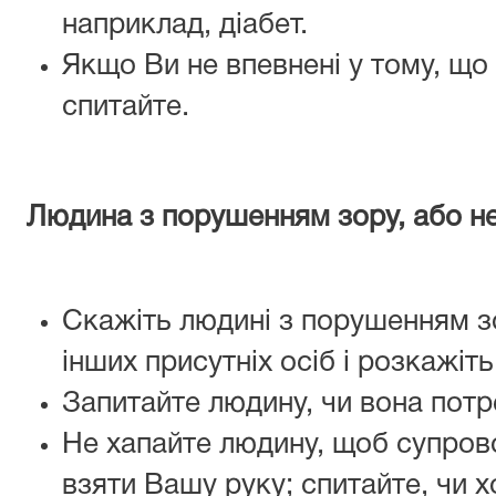
наприклад, діабет.
Якщо Ви не впевнені у тому, що
спитайте.
Людина з порушенням зору, або н
Скажіть людині з порушенням зо
інших присутніх осіб і розкажіт
Запитайте людину, чи вона пот
Не хапайте людину, щоб супрово
взяти Вашу руку; спитайте, чи х