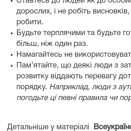
Ставтесь до людей як до особис
дорослих, і не робіть висновків
робити.
Будьте терплячими та будьте го
більш, ніж один раз.
Намагайтесь не використовуват
Пам’ятайте, що деякі люди з з
розвитку віддають перевагу до
порядку.
Наприклад, люди з аут
погодьте ці певні правила чи по
Детальніше у матеріалі
Всеукраїн