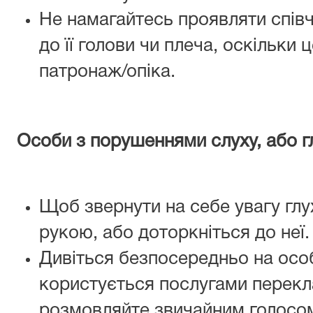
Не намагайтесь проявляти спів
до її голови чи плеча, оскільки
патронаж/опіка.
Особи з порушеннями слуху, або г
Щоб звернути на себе увагу глу
рукою, або доторкніться до неї.
Дивіться безпосередньо на особ
користується послугами перекла
розмовляйте звичайним голосом