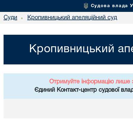
Судова влада 
Суди
Кропивницький апеляційний суд
•
Кропивницький апе
Отримуйте інформацію лише 
Єдиний Контакт-центр судової влад