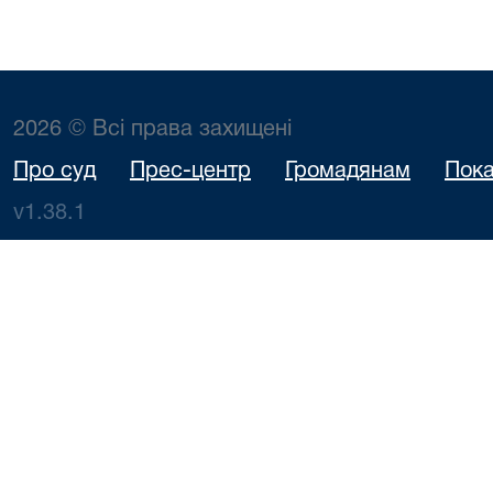
2026 © Всі права захищені
Про суд
Прес-центр
Громадянам
Пока
v1.38.1