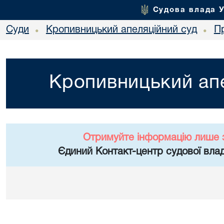
Судова влада 
Суди
Кропивницький апеляційний суд
П
•
•
Кропивницький апе
Отримуйте інформацію лише 
Єдиний Контакт-центр судової влад