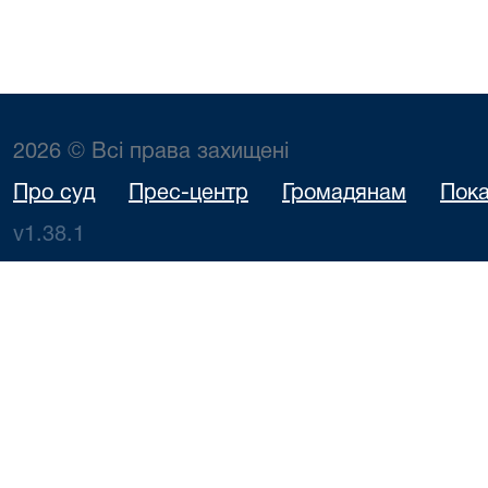
2026 © Всі права захищені
Про суд
Прес-центр
Громадянам
Пока
v1.38.1