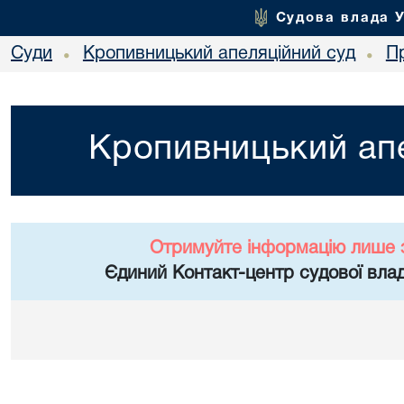
Судова влада 
Суди
Кропивницький апеляційний суд
П
•
•
Кропивницький апе
Отримуйте інформацію лише 
Єдиний Контакт-центр судової влад