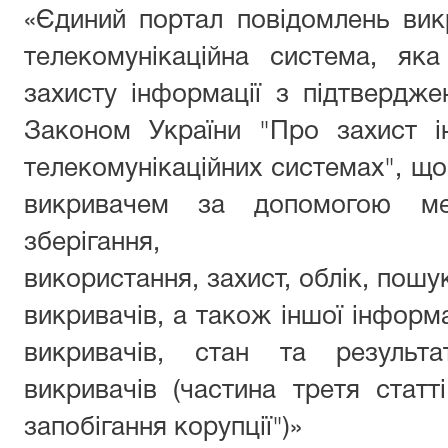
«Єдиний портал повідомлень вик
телекомунікаційна система, як
захисту інформації з підтверджен
Законом України "Про захист і
телекомунікаційних системах", що
викривачем за допомогою мер
зберігання,
використання, захист, облік, пошу
викривачів, а також іншої інформа
викривачів, стан та результа
викривачів (частина третя стат
запобігання корупції")»