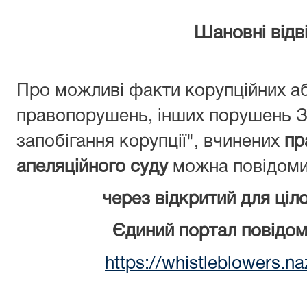
Шановні відві
Про можливі факти корупційних аб
правопорушень, інших порушень З
запобігання корупції", вчинених
пр
апеляційного суду
можна повідоми
через відкритий для ціл
Єдиний портал повідом
https://whistleblowers.n