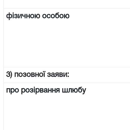
фізичною особою
3) позовної заяви:
про розірвання шлюбу