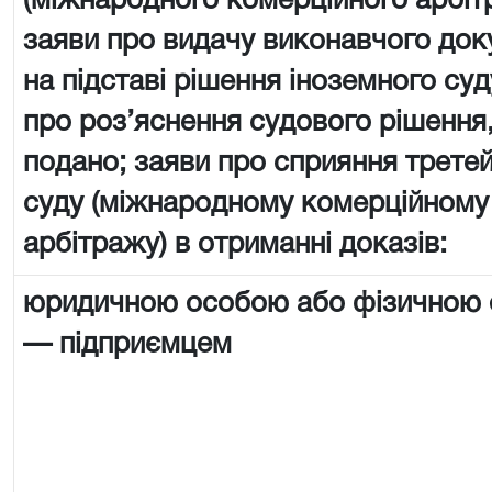
(міжнародного комерційного арбіт
заяви про видачу виконавчого док
на підставі рішення іноземного суд
про роз’яснення судового рішення,
подано; заяви про сприяння трете
суду (міжнародному комерційному
арбітражу) в отриманні доказів:
юридичною особою або фізичною
— підприємцем