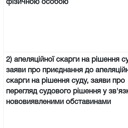
фізичною особою
2) апеляційної скарги на рішення с
заяви про приєднання до апеляцій
скарги на рішення суду, заяви про
перегляд судового рішення у зв'яз
нововиявленими обставинами