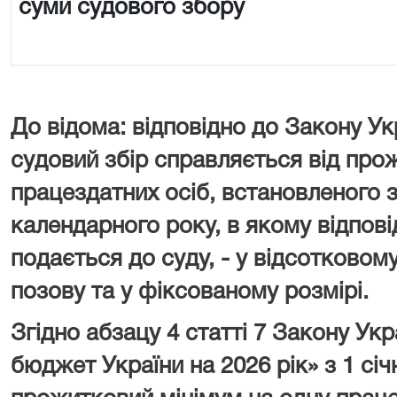
суми судового збору
До відома: відповідно до Закону Ук
судовий збір справляється від про
працездатних осіб, встановленого з
календарного року, в якому відпові
подається до суду, - у відсотковому
позову та у фіксованому розмірі.
Згідно абзацу 4 статті 7 Закону У
бюджет України на 2026 рік» з 1 сі