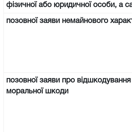
фізичної або юридичної особи, а с
позовної заяви немайнового харак
позовної заяви про відшкодування
моральної шкоди