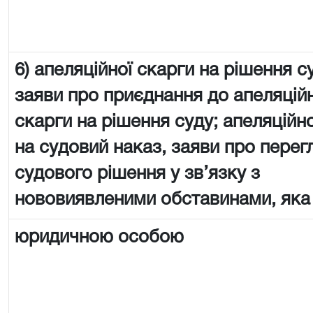
6) апеляційної скарги на рішення с
заяви про приєднання до апеляцій
скарги на рішення суду; апеляційно
на судовий наказ, заяви про перег
судового рішення у зв’язку з
нововиявленими обставинами, яка
юридичною особою