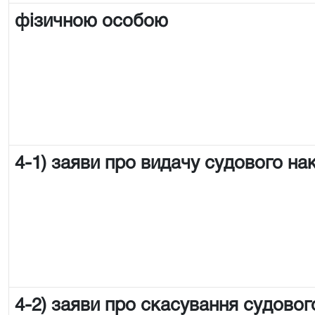
фізичною особою
4-1) заяви про видачу судового на
4-2) заяви про скасування судовог