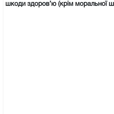
шкоди здоров’ю (крім моральної ш