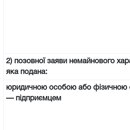
2) позовної заяви немайнового хар
яка подана:
юридичною особою або фізичною
— підприємцем