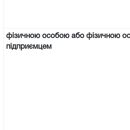
фізичною особою або фізичною о
підприємцем