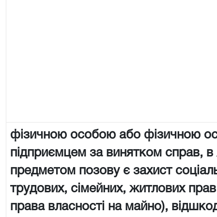
фізичною особою або фізичною о
підприємцем за винятком справ, в
предметом позову є захист соціал
трудових, сімейних, житлових прав
права власності на майно), відшко