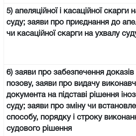
5) апеляційної і касаційної скарги 
суду; заяви про приєднання до апе
чи касаційної скарги на ухвалу суд
6) заяви про забезпечення доказів
позову, заяви про видачу виконав
документа на підставі рішення іно
суду; заяви про зміну чи встановл
способу, порядку і строку виконан
судового рішення