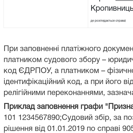
Кропивниць
де розглядається справа)
При заповненні платіжного докумен
платником судового збору – юрид
код ЄДРПОУ, а платником – фізич
ідентифікаційний код, а при його від
релігійними переконаннями, зазнача
Приклад заповнення графи "Призна
101 1234567890;Судовий збір, за поз
рішення від 01.01.2019 по справі 90