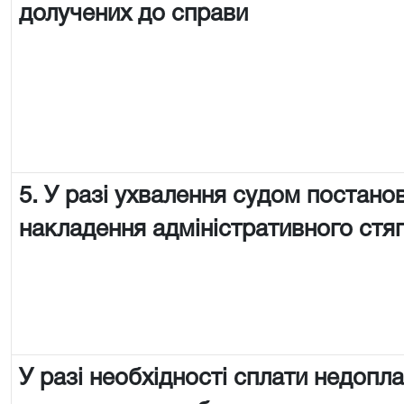
долучених до справи
5. У разі ухвалення судом постано
накладення адміністративного стя
У разі необхідності сплати недопл