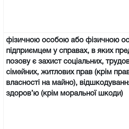
фізичною особою або фізичною о
підприємцем у справах, в яких пр
позову є захист соціальних, трудов
сімейних, житлових прав (крім пра
власності на майно), відшкодуван
здоров’ю (крім моральної шкоди)