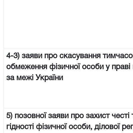
4-3) заяви про скасування тимчас
обмеження фізичної особи у праві 
за межі України
5) позовної заяви про захист честі 
гідності фізичної особи, ділової реп