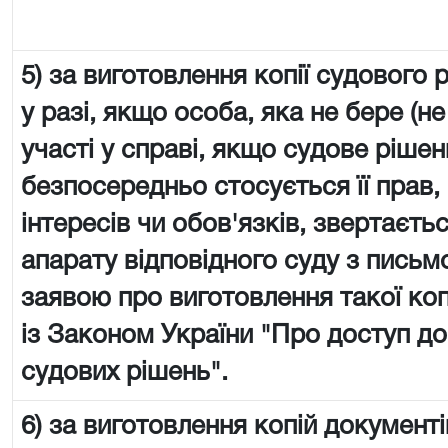
5) за виготовлення копії судового 
у разі, якщо особа, яка не бере (не
участі у справі, якщо судове рішен
безпосередньо стосується її прав,
інтересів чи обов'язків, звертаєть
апарату відповідного суду з пись
заявою про виготовлення такої копі
із Законом України "Про доступ до
судових рішень".
6) за виготовлення копій документі