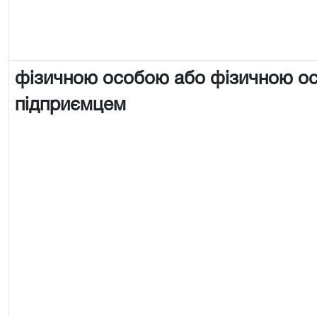
фізичною особою або фізичною о
підприємцем