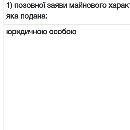
1) позовної заяви майнового харак
яка подана:
юридичною особою