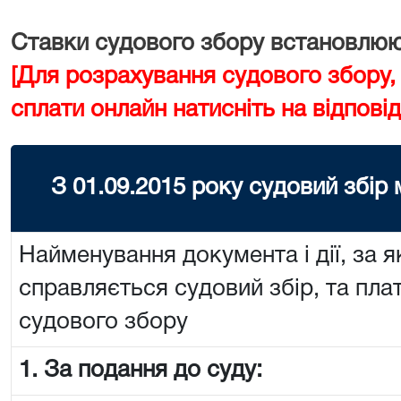
Ставки судового збору встановлюют
[Для розрахування судового збору,
сплати онлайн натисніть на відповід
З 01.09.2015 року судовий збір
Найменування документа і дії, за я
справляється судовий збір, та пла
судового збору
1. За подання до суду: