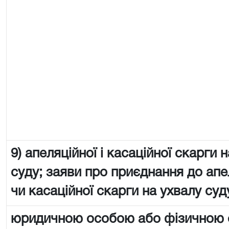
9) апеляційної і касаційної скарги 
суду; заяви про приєднання до апе
чи касаційної скарги на ухвалу суд
юридичною особою або фізичною