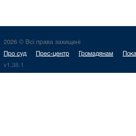
2026 © Всі права захищені
Про суд
Прес-центр
Громадянам
Пока
v1.38.1