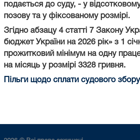
подається до суду, - у відсотковому
позову та у фіксованому розмірі.
Згідно абзацу 4 статті 7 Закону У
бюджет України на 2026 рік» з 1 сі
прожитковий мінімум на одну праце
на місяць у розмірі 3328 гривня.
Пільги щодо сплати судового збору