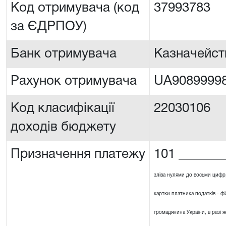
Код отримувача (код
37993783
за ЄДРПОУ)
Банк отримувача
Казначейст
Рахунок отримувача
UA90899998
Код класифікації
22030106
доходів бюджету
Призначення платежу
101 _______
зліва нулями до восьми цифр
картки платника податків - ф
громадянина України, в разі я