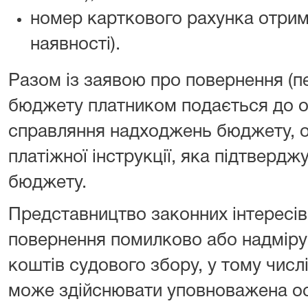
номер карткового рахунка отрим
наявності).
Разом із заявою про повернення (п
бюджету платником подається до о
справляння надходжень бюджету, о
платіжної інструкції, яка підтверд
бюджету.
Представництво законних інтересів
повернення помилково або надміру
коштів судового збору, у тому числ
може здійснювати уповноважена осо