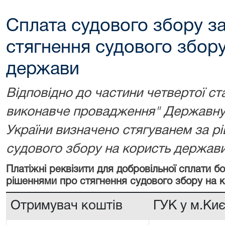
Сплата судового збору з
стягнення судового збору
держави
Відповідно до частини четвертої ст
виконавче провадження" Державну 
України визначено стягуванем за р
судового збору на користь держави
Платіжні реквізити для добровільної сплати 
рішеннями про стягнення судового збору на 
Отримувач коштів
ГУК у м.Киє