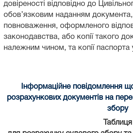
довіреності відповідно до Цивільно
обов’язковим наданням документа, 
повноваження, оформленого відпов
законодавства, або копії такого до
належним чином, та копії паспорта
Інформаційне повідомлення щ
розрахункових документів на перек
збору
Таблиця