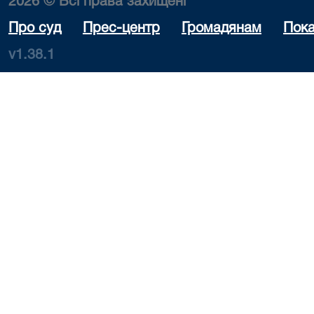
2026 © Всі права захищені
Про суд
Прес-центр
Громадянам
Пока
v1.38.1