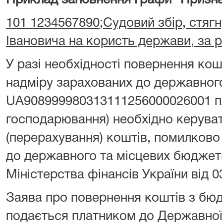
Приклад заповнення графи "Призна
101 1234567890;Судовий збір, стягн
Івановича на користь держави, за 
У разі необхідності повернення ко
надміру зарахованих до державног
UA908999980313111256000026001 пл
господарювання) необхідно керува
(перерахування) коштів, помилково
до державного та місцевих бюджет
Міністерства фінансів України від 0
Заява про повернення коштів з бю
подається платником до Державної 