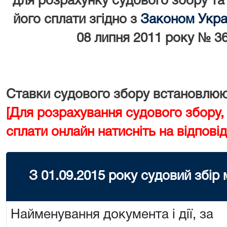
для розрахунку судового збору та
його сплати згідно з
Законом Украї
08 липня 2011 року № 36
Ставки судового збору встановлюют
[Для розрахування судового збору,
сплати онлайн натисніть на відповід
З 01.09.2015 року судовий збір
Найменування документа і дії, за