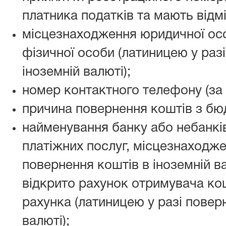
платника податків та мають відмі
місцезнаходження юридичної ос
фізичної особи (латиницею у раз
іноземній валюті);
номер контактного телефону (за 
причина повернення коштів з бю
найменування банку або небанкі
платіжних послуг, місцезнаходжен
повернення коштів в іноземній ва
відкрито рахунок отримувача кош
рахунка (латиницею у разі повер
валюті);