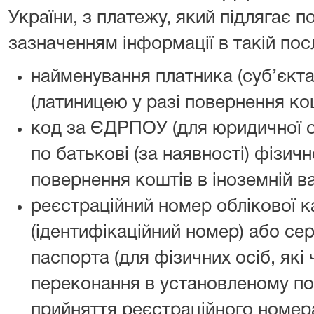
України, з платежу, який підлягає 
зазначенням інформації в такій пос
найменування платника (суб’єкт
(латиницею у разі повернення кош
код за ЄДРПОУ (для юридичної ос
по батькові (за наявності) фізичн
повернення коштів в іноземній ва
реєстраційний номер облікової к
(ідентифікаційний номер) або сер
паспорта (для фізичних осіб, які 
переконання в установленому по
прийняття реєстраційного номера