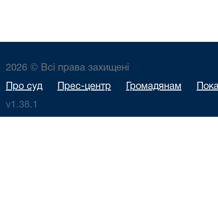
2026 © Всі права захищені
Про суд
Прес-центр
Громадянам
Пока
v1.38.1