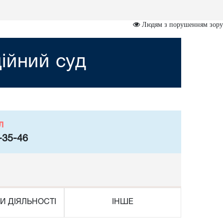
Людям з порушенням зору
ійний суд
л
-35-46
И ДІЯЛЬНОСТІ
ІНШЕ