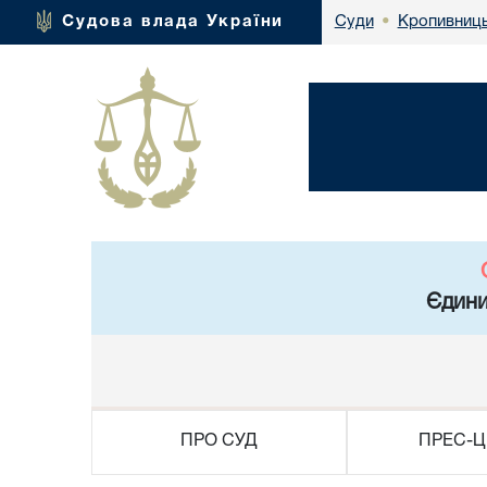
Кропивниць
Судова влада України
Суди
•
Єдини
ПРО СУД
ПРЕС-Ц