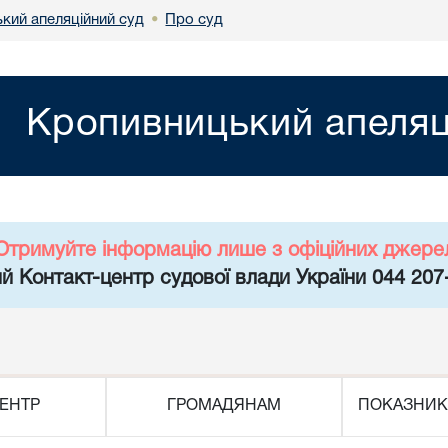
кий апеляційний суд
Про суд
•
Кропивницький апеляц
Отримуйте інформацію лише з офіційних джере
й Контакт-центр судової влади України 044 207
ЕНТР
ГРОМАДЯНАМ
ПОКАЗНИК