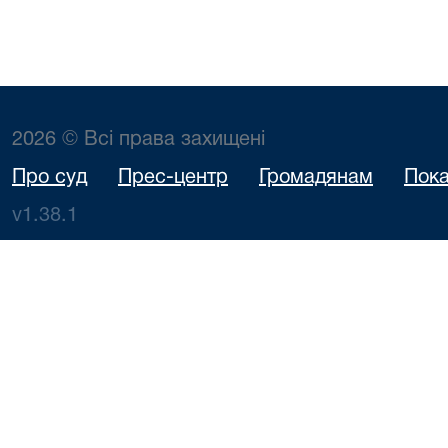
2026 © Всі права захищені
Про суд
Прес-центр
Громадянам
Пока
v1.38.1