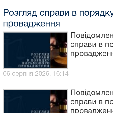
Розгляд справи в порядк
провадження
Повідомлен
справи в п
проваджен
06 серпня 2026, 16:14
Повідомлен
справи в п
проваджен