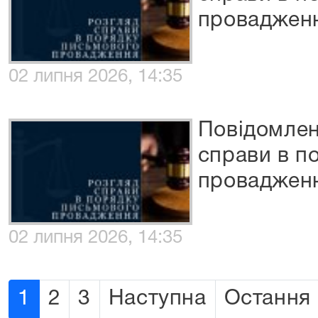
проваджен
02 липня 2026, 14:35
Повідомлен
справи в п
проваджен
02 липня 2026, 14:35
1
2
3
Наступна
Остання