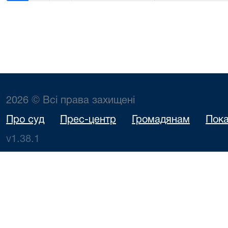
2026 © Всі права захищені
Про суд
Прес-центр
Громадянам
Пока
v1.38.1