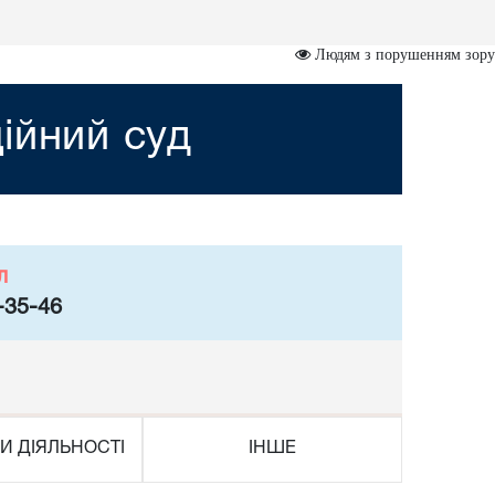
Людям з порушенням зору
ійний суд
л
-35-46
И ДІЯЛЬНОСТІ
ІНШЕ