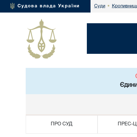
Кропивниць
Судова влада України
Суди
•
Єдини
ПРО СУД
ПРЕС-Ц