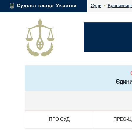
Кропивниць
Судова влада України
Суди
•
Єдини
ПРО СУД
ПРЕС-Ц