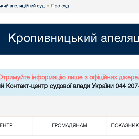
кий апеляційний суд
Про суд
•
Кропивницький апеляц
Отримуйте інформацію лише з офіційних джере
й Контакт-центр судової влади України 044 207
ЕНТР
ГРОМАДЯНАМ
ПОКАЗНИК