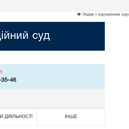
Людям з порушенням зору
ійний суд
л
-35-46
И ДІЯЛЬНОСТІ
ІНШЕ